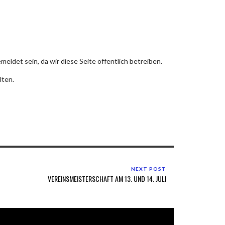
ldet sein, da wir diese Seite öffentlich betreiben.
lten.
NEXT POST
VEREINSMEISTERSCHAFT AM 13. UND 14. JULI