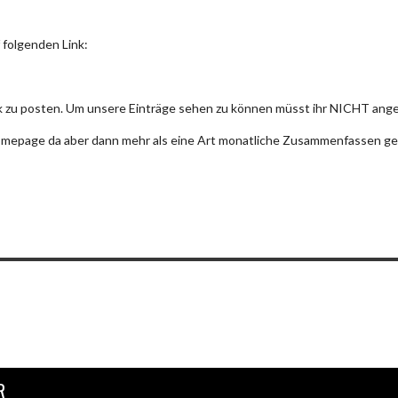
f folgenden Link:
ok zu posten. Um unsere Einträge sehen zu können müsst ihr NICHT angeme
Homepage da aber dann mehr als eine Art monatliche Zusammenfassen ge
R