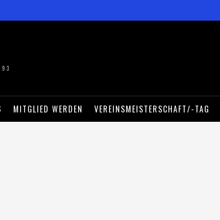
993
6
MITGLIED WERDEN
VEREINSMEISTERSCHAFT/-TAG