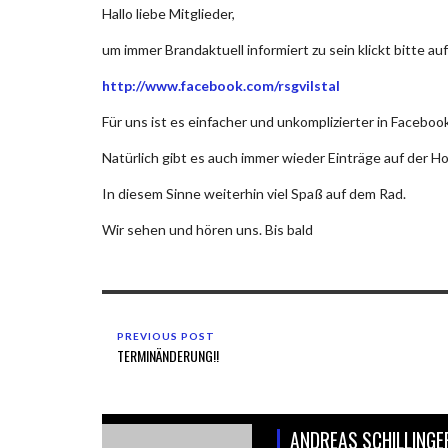
Hallo liebe Mitglieder,
um immer Brandaktuell informiert zu sein klickt bitte au
http://www.facebook.com/rsgvilstal
Für uns ist es einfacher und unkomplizierter in Facebo
Natürlich gibt es auch immer wieder Einträge auf der 
In diesem Sinne weiterhin viel Spaß auf dem Rad.
Wir sehen und hören uns. Bis bald
PREVIOUS POST
TERMINÄNDERUNG!!
ANDREAS SCHILLINGE