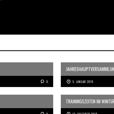
JAHRESHAUPTVERSAMMLUNG
0
5. JANUAR 2019
TRAININGSZEITEN IM WINTE
0
12. OKTOBER 2018