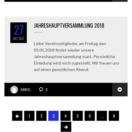
27
JAHRESHAUPTVERSAMMLUNG 2018
OKT.
2017
Liebe Vereinsmitglieder, am Freitag den
05.01.2018 findet wieder unsere
Jahreshauptversammlung statt. Persönliche
Einladung wird noch zugestellt. Wir freuen uns
auf einen gemütlichen Abend.
DANIEL
0
1
2
3
4
5
6
…
8