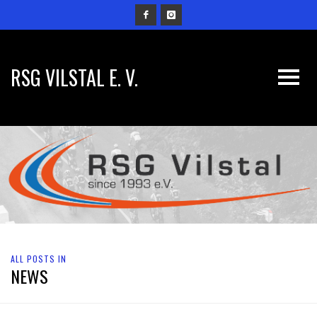
RSG VILSTAL E. V.
ALL POSTS IN
NEWS