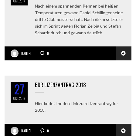
OKT.
2017
Nach einem spannenden Rennen bei heißen
Temperaturen gewann Daniel Schillinger seine
dritte Clubmeisterschaft. Nach 65km setzte er
sich im Sprint gegen Florian Zeibig und Stefan
Schardt durch und gewann deutlich.
DANIEL
0
27
BDR LIZENZANTRAG 2018
OKT.
2017
Hier findet Ihr den Link zum Lizenzantrag für
2018.
DANIEL
0