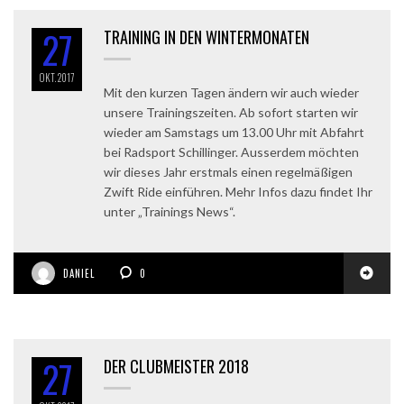
27
TRAINING IN DEN WINTERMONATEN
OKT.
2017
Mit den kurzen Tagen ändern wir auch wieder
unsere Trainingszeiten. Ab sofort starten wir
wieder am Samstags um 13.00 Uhr mit Abfahrt
bei Radsport Schillinger. Ausserdem möchten
wir dieses Jahr erstmals einen regelmäßigen
Zwift Ride einführen. Mehr Infos dazu findet Ihr
unter „Trainings News“.
DANIEL
0
27
DER CLUBMEISTER 2018