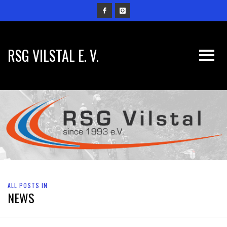
RSG VILSTAL E. V.
ALL POSTS IN
NEWS