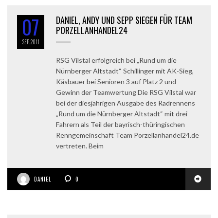
07
DANIEL, ANDY UND SEPP SIEGEN FÜR TEAM
PORZELLANHANDEL24
SEP.
2011
RSG Vilstal erfolgreich bei „Rund um die
Nürnberger Altstadt“ Schillinger mit AK-Sieg,
Käsbauer bei Senioren 3 auf Platz 2 und
Gewinn der Teamwertung Die RSG Vilstal war
bei der diesjährigen Ausgabe des Radrennens
„Rund um die Nürnberger Altstadt“ mit drei
Fahrern als Teil der bayrisch-thüringischen
Renngemeinschaft Team Porzellanhandel24.de
vertreten. Beim
DANIEL
0