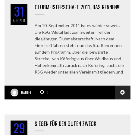
31
CLUBMEISTERSCHAFT 2011, DAS RENNEN!!!
AUG.
2011
Am 10. September 2011 ist es wieder soweit.
Die RSG Vilstal lädt zum zweiten Teil der
diesjährigen Clubmeisterschaft. Nach dem
Einzelzeitfahren steht nun das Straßenrennen
auf dem Programm. Über die bewährte
Strecke, von Köfering aus über Waldhaus und
Hohenkemnath zurück nach Köfering, sucht die
RSG wieder unter allen Vereinsmitgliedern und
DANIEL
0
29
SIEGEN FÜR DEN GUTEN ZWECK