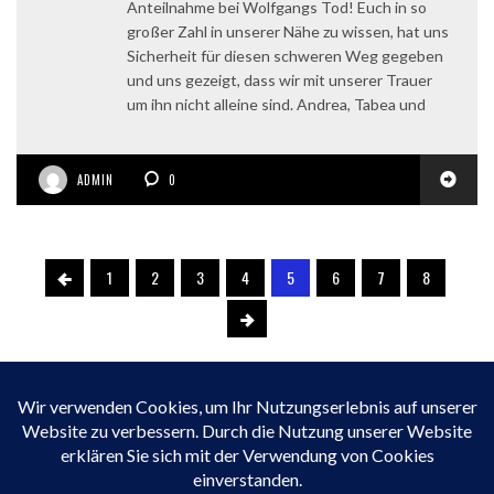
Anteilnahme bei Wolfgangs Tod! Euch in so
großer Zahl in unserer Nähe zu wissen, hat uns
Sicherheit für diesen schweren Weg gegeben
und uns gezeigt, dass wir mit unserer Trauer
um ihn nicht alleine sind. Andrea, Tabea und
ADMIN
0
1
2
3
4
5
6
7
8